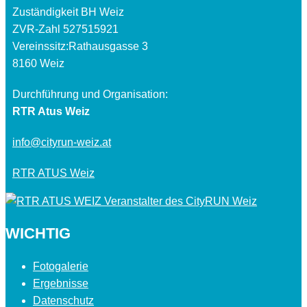
Zuständigkeit BH Weiz
ZVR-Zahl 527515921
Vereinssitz:Rathausgasse 3
8160 Weiz
Durchführung und Organisation:
RTR Atus Weiz
info@cityrun-weiz.at
RTR ATUS Weiz
WICHTIG
Fotogalerie
Ergebnisse
Datenschutz