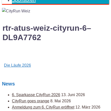
Sponsoren
rtr-atus-weiz-cityrun-6–
DL9A7762
Post
Die Läufe 2026
navigation
News
6. Sparkasse CityRun 2026
13. Juni 2026
CityRun goes orange
8. Mai 2026
Anmeldung zum 6. CityRun eröffnet
12. März 2026