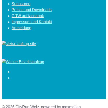
Sponsoren
Presse und Downloads
CRW auf facebook
Impressum und Kontakt
Anmeldung
Facebook
Instagram
© 2026 CityRun Weiz. powered by moxmolion