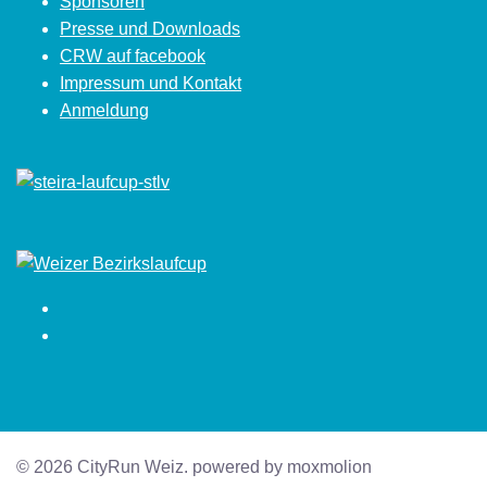
Sponsoren
Presse und Downloads
CRW auf facebook
Impressum und Kontakt
Anmeldung
Facebook
Instagram
© 2026 CityRun Weiz. powered by moxmolion