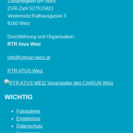
Zuständigkeit BH Weiz
ZVR-Zahl 527515921
Vereinssitz:Rathausgasse 3
8160 Weiz
Durchführung und Organisation:
RTR Atus Weiz
info@cityrun-weiz.at
RTR ATUS Weiz
WICHTIG
Fotogalerie
Ergebnisse
Datenschutz