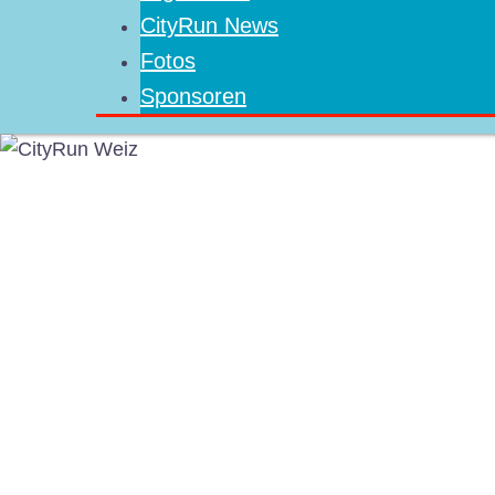
CityRun News
Fotos
Sponsoren