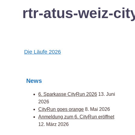
rtr-atus-weiz-c
Post
Die Läufe 2026
navigation
News
6. Sparkasse CityRun 2026
13. Juni
2026
CityRun goes orange
8. Mai 2026
Anmeldung zum 6. CityRun eröffnet
12. März 2026