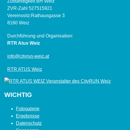
Zuständigkeit BH Weiz
ZVR-Zahl 527515921
Vereinssitz:Rathausgasse 3
8160 Weiz
Durchführung und Organisation:
RTR Atus Weiz
info@cityrun-weiz.at
RTR ATUS Weiz
WICHTIG
Fotogalerie
Ergebnisse
Datenschutz