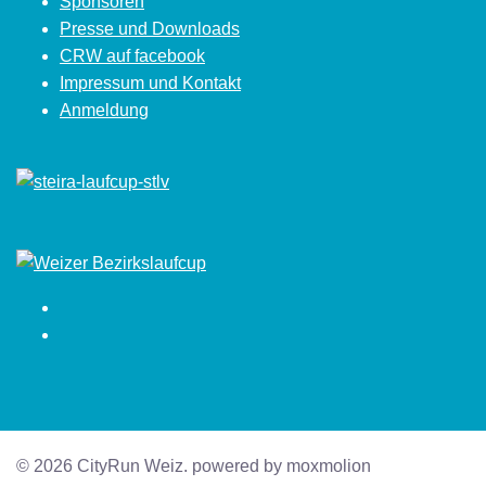
Sponsoren
Presse und Downloads
CRW auf facebook
Impressum und Kontakt
Anmeldung
Facebook
Instagram
© 2026 CityRun Weiz. powered by moxmolion