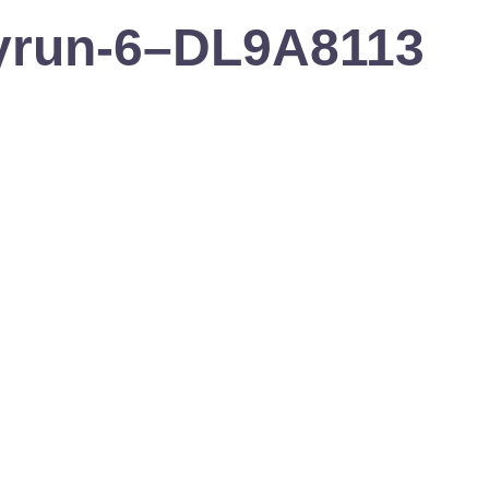
ityrun-6–DL9A8113