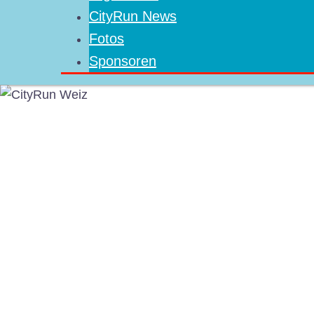
CityRun News
Fotos
Sponsoren