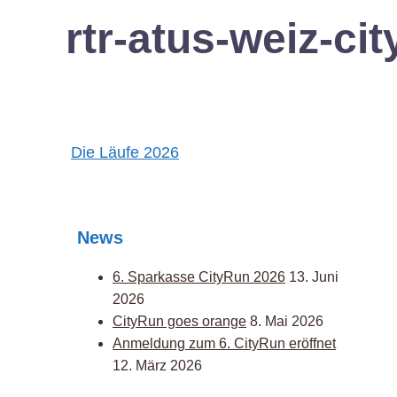
rtr-atus-weiz-c
Post
Die Läufe 2026
navigation
News
6. Sparkasse CityRun 2026
13. Juni
2026
CityRun goes orange
8. Mai 2026
Anmeldung zum 6. CityRun eröffnet
12. März 2026