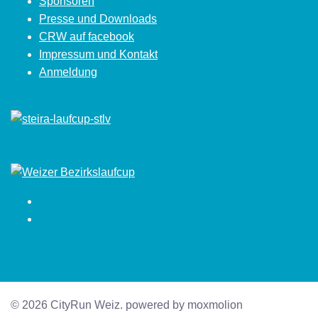
Sponsoren
Presse und Downloads
CRW auf facebook
Impressum und Kontakt
Anmeldung
Facebook
Instagram
© 2026 CityRun Weiz. powered by moxmolion