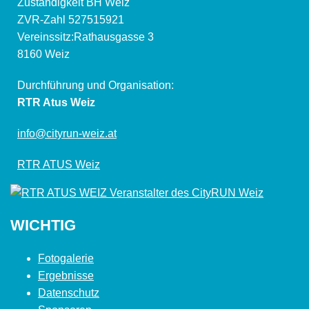
Zuständigkeit BH Weiz
ZVR-Zahl 527515921
Vereinssitz:Rathausgasse 3
8160 Weiz
Durchführung und Organisation:
RTR Atus Weiz
info@cityrun-weiz.at
RTR ATUS Weiz
WICHTIG
Fotogalerie
Ergebnisse
Datenschutz