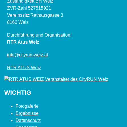
Zuständigkeit BH Weiz
ZVR-Zahl 527515921
Vereinssitz:Rathausgasse 3
8160 Weiz
Durchführung und Organisation:
RTR Atus Weiz
info@cityrun-weiz.at
RTR ATUS Weiz
WICHTIG
Fotogalerie
Ergebnisse
Datenschutz