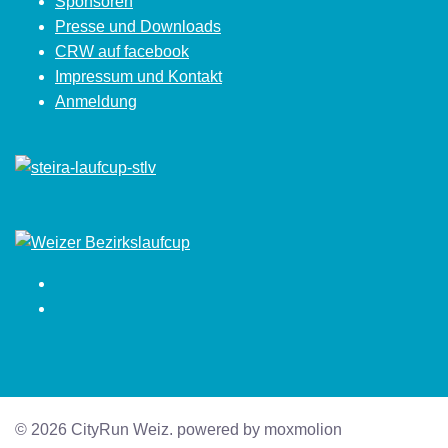
Sponsoren
Presse und Downloads
CRW auf facebook
Impressum und Kontakt
Anmeldung
Facebook
Instagram
© 2026 CityRun Weiz. powered by moxmolion