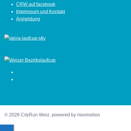
CRW auf facebook
Impressum und Kontakt
Anmeldung
Facebook
Instagram
© 2026 CityRun Weiz. powered by moxmolion