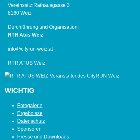
Vereinssitz:Rathausgasse 3
8160 Weiz
Durchführung und Organisation:
RTR Atus Weiz
info@cityrun-weiz.at
RTR ATUS Weiz
WICHTIG
Fotogalerie
Ergebnisse
Datenschutz
Sponsoren
Presse und Downloads