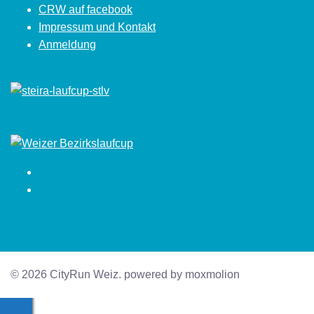
CRW auf facebook
Impressum und Kontakt
Anmeldung
Facebook
Instagram
© 2026 CityRun Weiz. powered by moxmolion