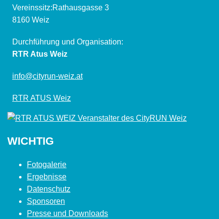
Vereinssitz:Rathausgasse 3
8160 Weiz
Durchführung und Organisation:
RTR Atus Weiz
info@cityrun-weiz.at
RTR ATUS Weiz
WICHTIG
Fotogalerie
Ergebnisse
Datenschutz
Sponsoren
Presse und Downloads