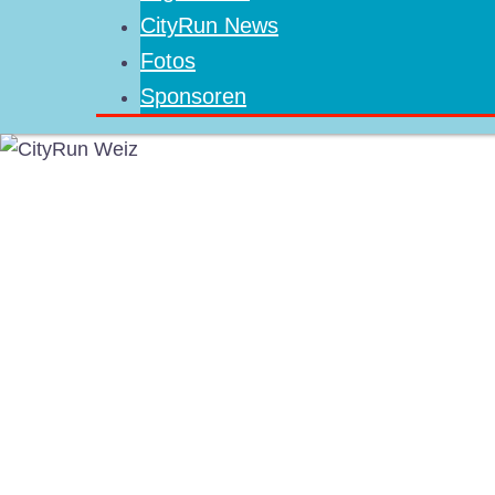
CityRun News
Fotos
Sponsoren