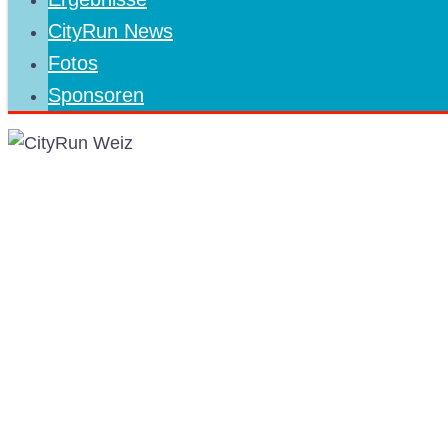
CityRun News
Fotos
Sponsoren