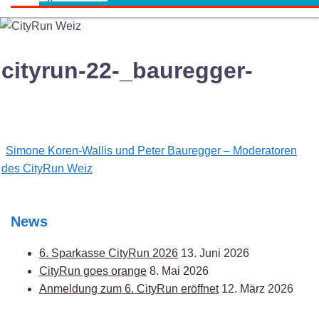
cityrun-22-_bauregger-
Post
Simone Koren-Wallis und Peter Bauregger – Moderatoren
navigation
des CityRun Weiz
News
6. Sparkasse CityRun 2026
13. Juni 2026
CityRun goes orange
8. Mai 2026
Anmeldung zum 6. CityRun eröffnet
12. März 2026