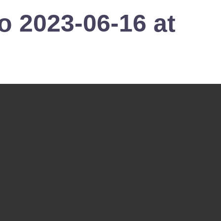
 2023-06-16 at