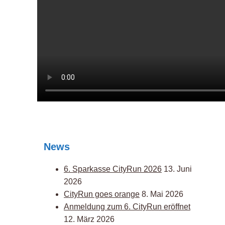
News
6. Sparkasse CityRun 2026
13. Juni
2026
CityRun goes orange
8. Mai 2026
Anmeldung zum 6. CityRun eröffnet
12. März 2026