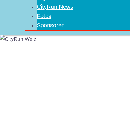
CityRun News
Fotos
Sponsoren