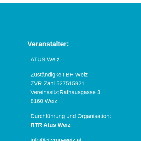
Veranstalter:
ATUS Weiz
Zuständigkeit BH Weiz
ZVR-Zahl 527515921
Vereinssitz:Rathausgasse 3
8160 Weiz
Durchführung und Organisation:
RTR Atus Weiz
info@cityrun-weiz.at