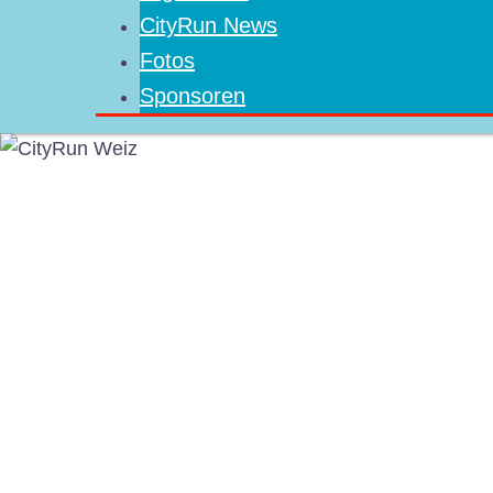
CityRun News
Fotos
Sponsoren