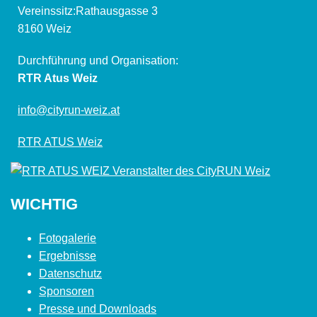
Vereinssitz:Rathausgasse 3
8160 Weiz
Durchführung und Organisation:
RTR Atus Weiz
info@cityrun-weiz.at
RTR ATUS Weiz
WICHTIG
Fotogalerie
Ergebnisse
Datenschutz
Sponsoren
Presse und Downloads