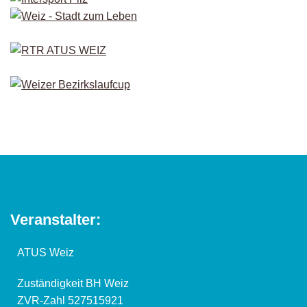
Veranstalter:
ATUS Weiz
Zuständigkeit BH Weiz
ZVR-Zahl 527515921