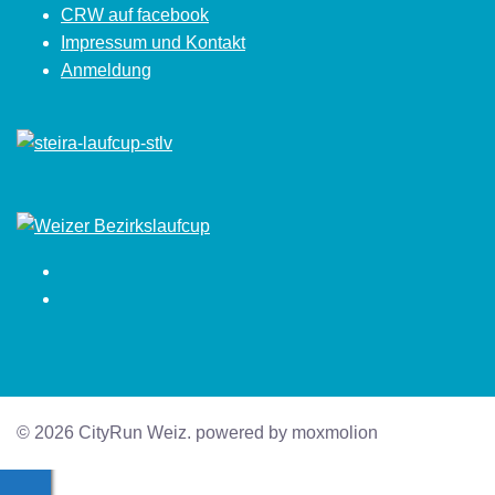
CRW auf facebook
Impressum und Kontakt
Anmeldung
Facebook
Instagram
© 2026 CityRun Weiz. powered by moxmolion