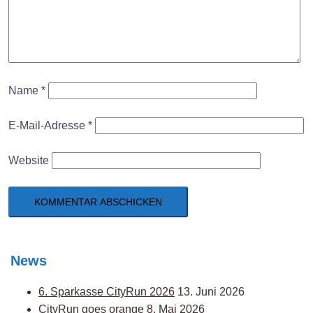
Name
*
E-Mail-Adresse
*
Website
News
6. Sparkasse CityRun 2026
13. Juni 2026
CityRun goes orange
8. Mai 2026