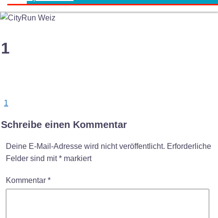
1
Post
1
navigation
Schreibe einen Kommentar
Deine E-Mail-Adresse wird nicht veröffentlicht.
Erforderliche
Felder sind mit
*
markiert
Kommentar
*