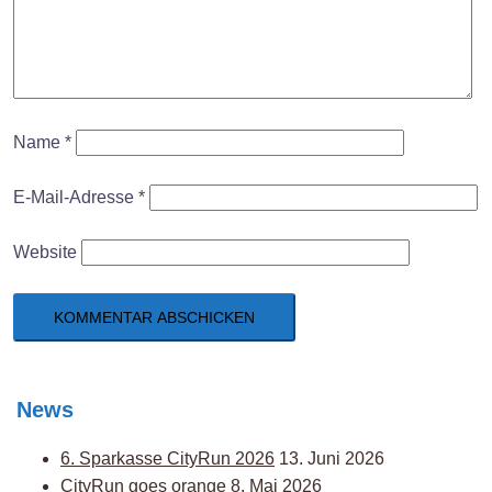
Name
*
E-Mail-Adresse
*
Website
News
6. Sparkasse CityRun 2026
13. Juni 2026
CityRun goes orange
8. Mai 2026