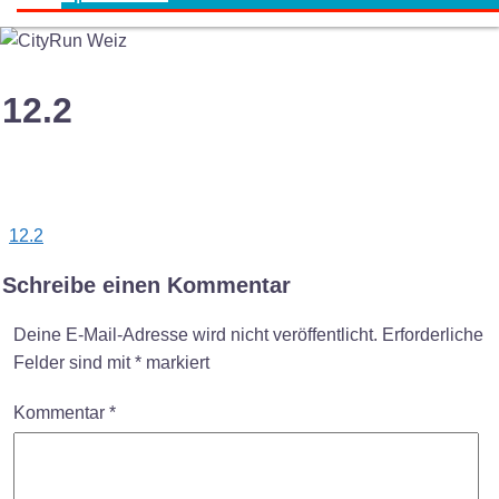
12.2
Post
12.2
navigation
Schreibe einen Kommentar
Deine E-Mail-Adresse wird nicht veröffentlicht.
Erforderliche
Felder sind mit
*
markiert
Kommentar
*