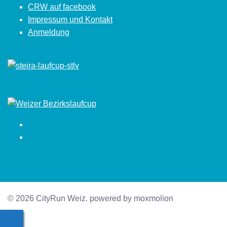
CRW auf facebook
Impressum und Kontakt
Anmeldung
Facebook
Instagram
© 2026 CityRun Weiz. powered by moxmolion