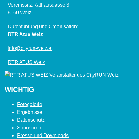
Vereinssitz:Rathausgasse 3
8160 Weiz
Durchführung und Organisation:
RTR Atus Weiz
info@cityrun-weiz.at
RTR ATUS Weiz
WICHTIG
Fotogalerie
Ergebnisse
Datenschutz
Sponsoren
Presse und Downloads