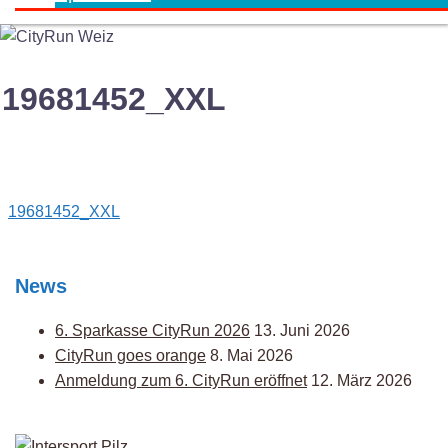
19681452_XXL
Post
19681452_XXL
navigation
News
6. Sparkasse CityRun 2026
13. Juni 2026
CityRun goes orange
8. Mai 2026
Anmeldung zum 6. CityRun eröffnet
12. März 2026