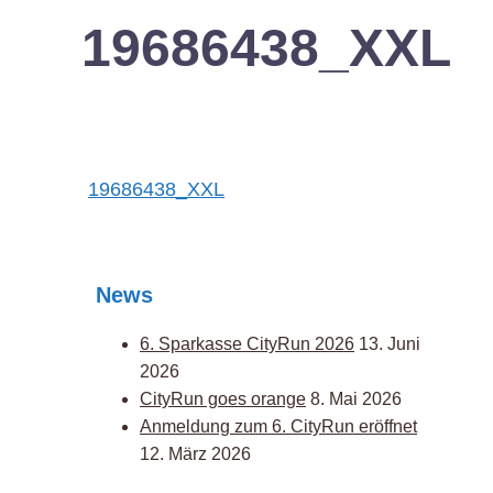
19686438_XXL
Post
19686438_XXL
navigation
News
6. Sparkasse CityRun 2026
13. Juni
2026
CityRun goes orange
8. Mai 2026
Anmeldung zum 6. CityRun eröffnet
12. März 2026