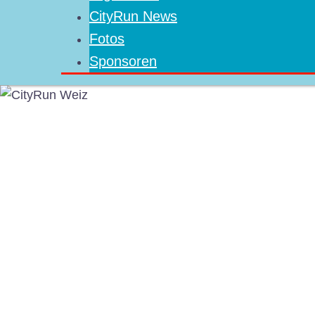
CityRun News
Fotos
Sponsoren