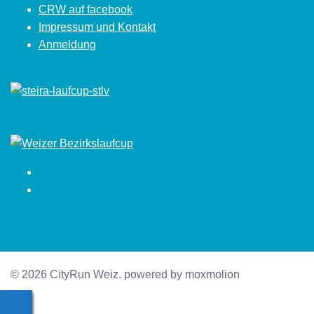
CRW auf facebook
Impressum und Kontakt
Anmeldung
Facebook
Instagram
© 2026 CityRun Weiz. powered by moxmolion