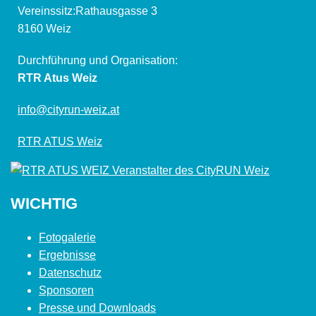
Vereinssitz:Rathausgasse 3
8160 Weiz
Durchführung und Organisation:
RTR Atus Weiz
info@cityrun-weiz.at
RTR ATUS Weiz
WICHTIG
Fotogalerie
Ergebnisse
Datenschutz
Sponsoren
Presse und Downloads