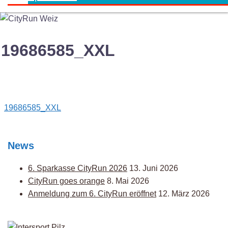
19686585_XXL
Post
19686585_XXL
navigation
News
6. Sparkasse CityRun 2026
13. Juni 2026
CityRun goes orange
8. Mai 2026
Anmeldung zum 6. CityRun eröffnet
12. März 2026