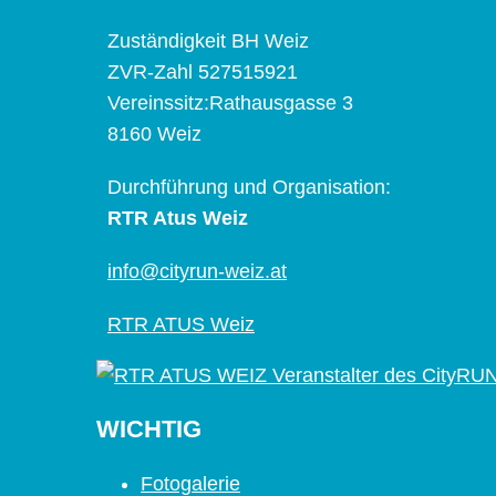
Zuständigkeit BH Weiz
ZVR-Zahl 527515921
Vereinssitz:Rathausgasse 3
8160 Weiz
Durchführung und Organisation:
RTR Atus Weiz
info@cityrun-weiz.at
RTR ATUS Weiz
WICHTIG
Fotogalerie