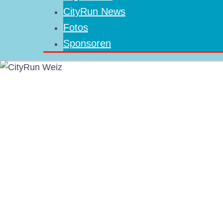
CityRun News
Fotos
Sponsoren