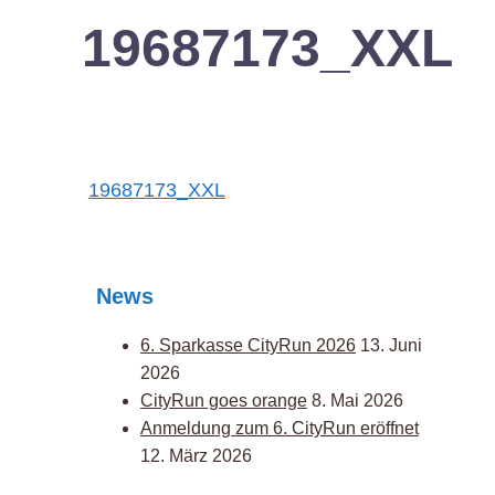
19687173_XXL
Post
19687173_XXL
navigation
News
6. Sparkasse CityRun 2026
13. Juni
2026
CityRun goes orange
8. Mai 2026
Anmeldung zum 6. CityRun eröffnet
12. März 2026