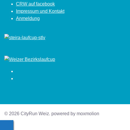
CRW auf facebook
Impressum und Kontakt
Anmeldung
Facebook
Instagram
© 2026 CityRun Weiz. powered by moxmolion