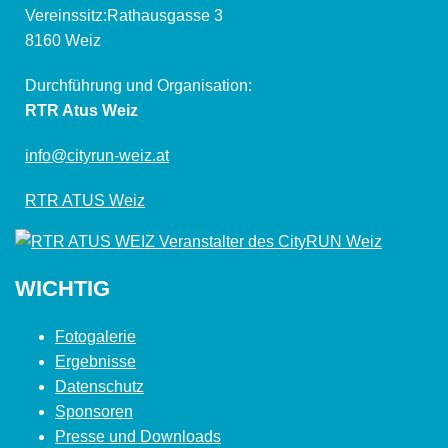
Vereinssitz:Rathausgasse 3
8160 Weiz
Durchführung und Organisation:
RTR Atus Weiz
info@cityrun-weiz.at
RTR ATUS Weiz
WICHTIG
Fotogalerie
Ergebnisse
Datenschutz
Sponsoren
Presse und Downloads