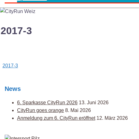
2017-3
Post
2017-3
navigation
News
6. Sparkasse CityRun 2026
13. Juni 2026
CityRun goes orange
8. Mai 2026
Anmeldung zum 6. CityRun eröffnet
12. März 2026