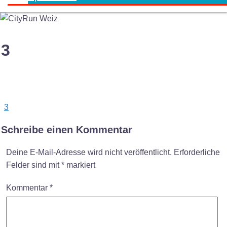
3
Post
3
navigation
Schreibe einen Kommentar
Deine E-Mail-Adresse wird nicht veröffentlicht.
Erforderliche
Felder sind mit
*
markiert
Kommentar
*