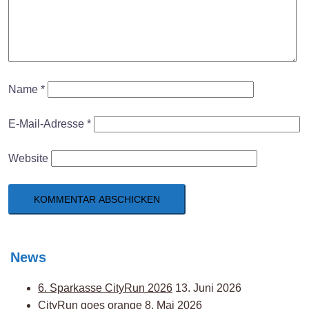
Name
*
E-Mail-Adresse
*
Website
News
6. Sparkasse CityRun 2026
13. Juni 2026
CityRun goes orange
8. Mai 2026