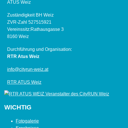
ATUS Weiz
Zuständigkeit BH Weiz
ZVR-Zahl 527515921
Vereinssitz:Rathausgasse 3
8160 Weiz
Durchführung und Organisation:
RTR Atus Weiz
info@cityrun-weiz.at
RTR ATUS Weiz
WICHTIG
Fotogalerie