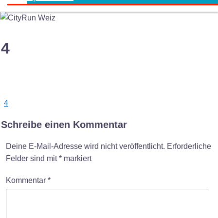
4
Post
4
navigation
Schreibe einen Kommentar
Deine E-Mail-Adresse wird nicht veröffentlicht.
Erforderliche
Felder sind mit
*
markiert
Kommentar
*