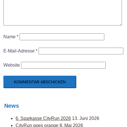
Name
*
E-Mail-Adresse
*
Website
News
6. Sparkasse CityRun 2026
13. Juni 2026
CityRun goes orange
8. Mai 2026