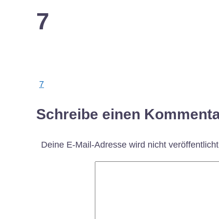
7
Post
7
navigation
Schreibe einen Kommenta
Deine E-Mail-Adresse wird nicht veröffentlicht