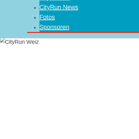
CityRun News
Fotos
Sponsoren