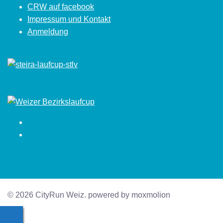
CRW auf facebook
Impressum und Kontakt
Anmeldung
Facebook
Instagram
© 2026 CityRun Weiz. powered by moxmolion