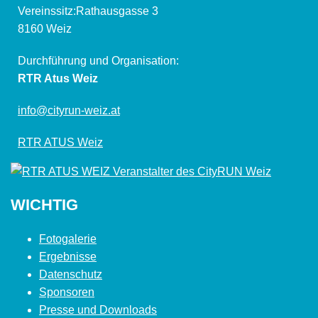
Vereinssitz:Rathausgasse 3
8160 Weiz
Durchführung und Organisation:
RTR Atus Weiz
info@cityrun-weiz.at
RTR ATUS Weiz
WICHTIG
Fotogalerie
Ergebnisse
Datenschutz
Sponsoren
Presse und Downloads