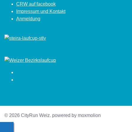
CRW auf facebook
Impressum und Kontakt
Anmeldung
Facebook
Instagram
© 2026 CityRun Weiz. powered by moxmolion