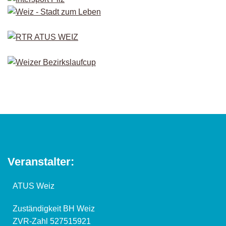
Veranstalter:
ATUS Weiz
Zuständigkeit BH Weiz
ZVR-Zahl 527515921