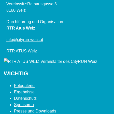
Vereinssitz:Rathausgasse 3
8160 Weiz
Durchführung und Organisation:
RTR Atus Weiz
info@cityrun-weiz.at
RTR ATUS Weiz
WICHTIG
Fotogalerie
Ergebnisse
Datenschutz
Sponsoren
Presse und Downloads