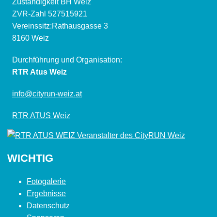
Zuständigkeit BH Weiz
ZVR-Zahl 527515921
Vereinssitz:Rathausgasse 3
8160 Weiz
Durchführung und Organisation:
RTR Atus Weiz
info@cityrun-weiz.at
RTR ATUS Weiz
WICHTIG
Fotogalerie
Ergebnisse
Datenschutz