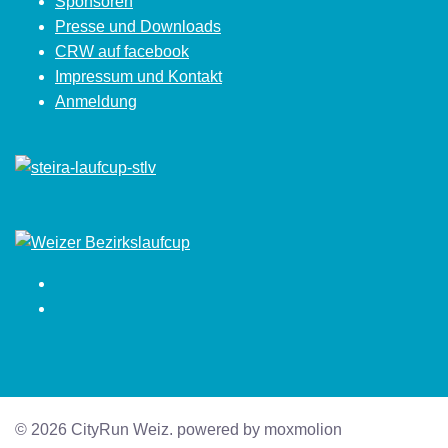
Sponsoren
Presse und Downloads
CRW auf facebook
Impressum und Kontakt
Anmeldung
Facebook
Instagram
© 2026 CityRun Weiz. powered by moxmolion