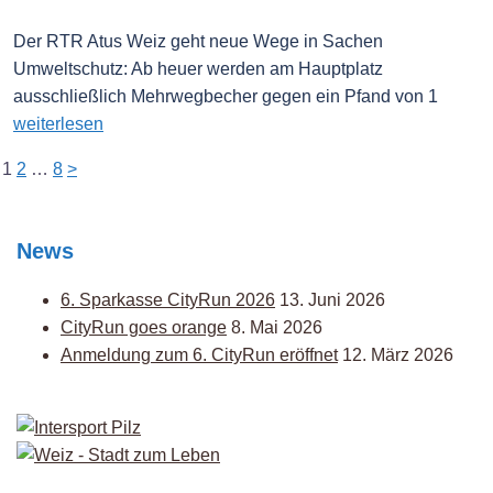
Der RTR Atus Weiz geht neue Wege in Sachen
Umweltschutz: Ab heuer werden am Hauptplatz
ausschließlich Mehrwegbecher gegen ein Pfand von 1
weiterlesen
Seitennummerierung
1
2
…
8
>
der
Beiträge
News
6. Sparkasse CityRun 2026
13. Juni 2026
CityRun goes orange
8. Mai 2026
Anmeldung zum 6. CityRun eröffnet
12. März 2026