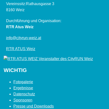
Vereinssitz:Rathausgasse 3
8160 Weiz
Durchführung und Organisation:
RTR Atus Weiz
info@cityrun-weiz.at
RTR ATUS Weiz
WICHTIG
Fotogalerie
Ergebnisse
Datenschutz
Sponsoren
Presse und Downloads