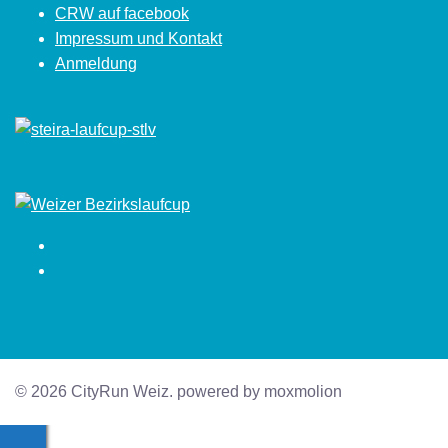
CRW auf facebook
Impressum und Kontakt
Anmeldung
Facebook
Instagram
© 2026 CityRun Weiz. powered by moxmolion