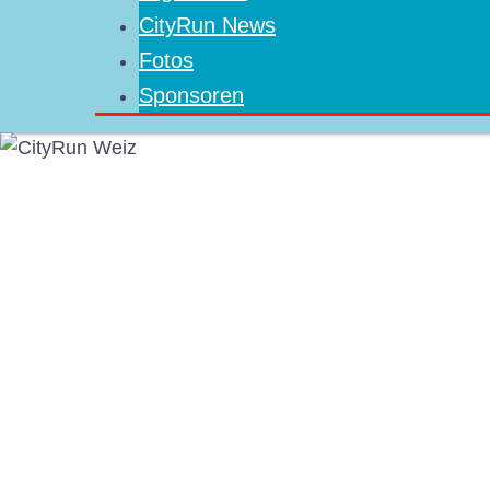
CityRun News
Fotos
Sponsoren