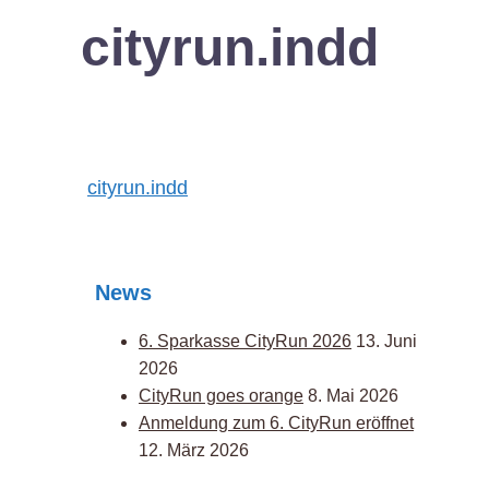
cityrun.indd
Post
cityrun.indd
navigation
News
6. Sparkasse CityRun 2026
13. Juni
2026
CityRun goes orange
8. Mai 2026
Anmeldung zum 6. CityRun eröffnet
12. März 2026