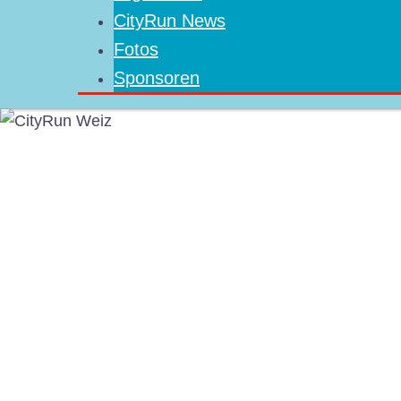
CityRun News
Fotos
Sponsoren