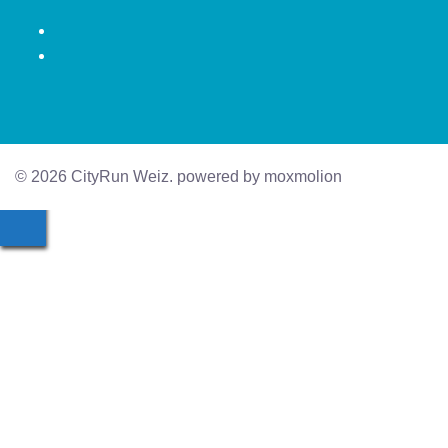
Facebook
Instagram
© 2026 CityRun Weiz. powered by moxmolion