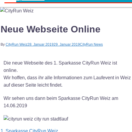
Neue Webseite Online
By
CityRun Weiz
28. Januar 2019
29. Januar 2019
CityRun News
Die neue Webseite des 1. Sparkasse CityRun Weiz ist
online.
Wir hoffen, dass ihr alle Informationen zum Laufevent in Weiz
auf dieser Seite leicht findet.
Wir sehen uns dann beim Sparkasse CityRun Weiz am
14.06.2019
Post
1. Sparkasse CityRun Weiz