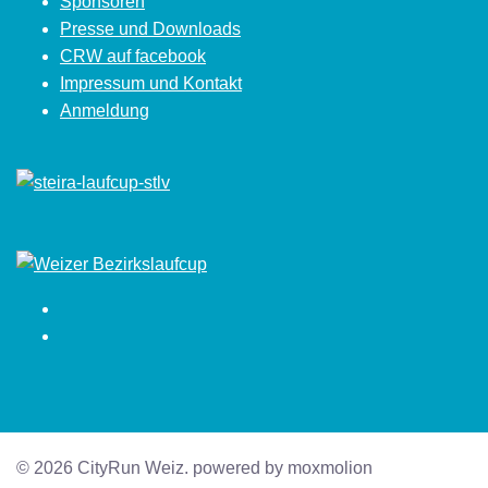
Sponsoren
Presse und Downloads
CRW auf facebook
Impressum und Kontakt
Anmeldung
Facebook
Instagram
© 2026 CityRun Weiz. powered by moxmolion