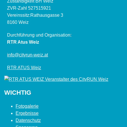
Zuständigkeit BH Weiz
ZVR-Zahl 527515921
Vereinssitz:Rathausgasse 3
8160 Weiz
Durchführung und Organisation:
RTR Atus Weiz
info@cityrun-weiz.at
RTR ATUS Weiz
WICHTIG
Fotogalerie
Ergebnisse
Datenschutz