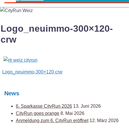
Logo_neuimmo-300×120-
crw
Post
Logo_neuimmo-300×120-crw
navigation
News
6. Sparkasse CityRun 2026
13. Juni 2026
CityRun goes orange
8. Mai 2026
Anmeldung zum 6. CityRun eröffnet
12. März 2026