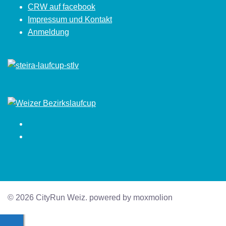
CRW auf facebook
Impressum und Kontakt
Anmeldung
Facebook
Instagram
© 2026 CityRun Weiz. powered by moxmolion