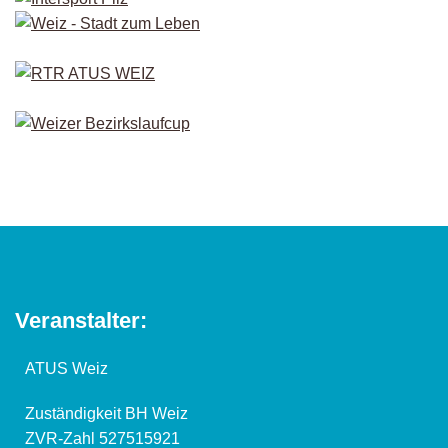
Veranstalter:
ATUS Weiz
Zuständigkeit BH Weiz
ZVR-Zahl 527515921