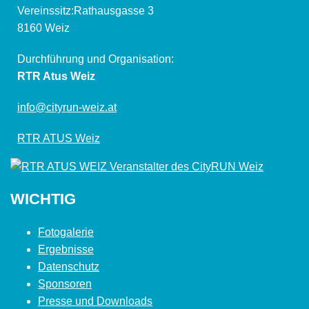
Vereinssitz:Rathausgasse 3
8160 Weiz
Durchführung und Organisation:
RTR Atus Weiz
info@cityrun-weiz.at
RTR ATUS Weiz
WICHTIG
Fotogalerie
Ergebnisse
Datenschutz
Sponsoren
Presse und Downloads