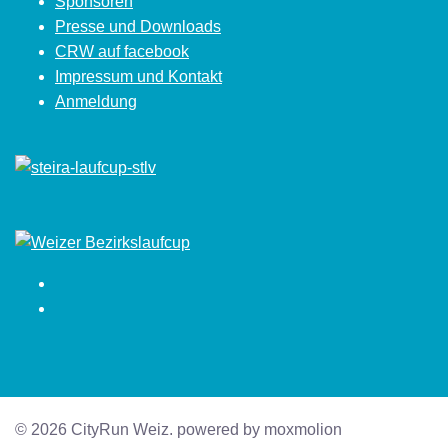
Sponsoren
Presse und Downloads
CRW auf facebook
Impressum und Kontakt
Anmeldung
Facebook
Instagram
© 2026 CityRun Weiz. powered by moxmolion