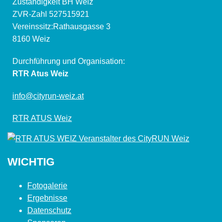
Zuständigkeit BH Weiz
ZVR-Zahl 527515921
Vereinssitz:Rathausgasse 3
8160 Weiz
Durchführung und Organisation:
RTR Atus Weiz
info@cityrun-weiz.at
RTR ATUS Weiz
WICHTIG
Fotogalerie
Ergebnisse
Datenschutz