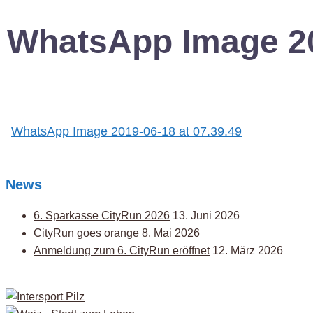
WhatsApp Image 20
Post
WhatsApp Image 2019-06-18 at 07.39.49
navigation
News
6. Sparkasse CityRun 2026
13. Juni 2026
CityRun goes orange
8. Mai 2026
Anmeldung zum 6. CityRun eröffnet
12. März 2026