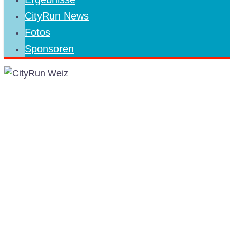
CityRun News
Fotos
Sponsoren