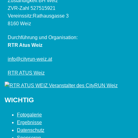
Zuständigkeit BH Weiz
ZVR-Zahl 527515921
Vereinssitz:Rathausgasse 3
8160 Weiz
Durchführung und Organisation:
RTR Atus Weiz
info@cityrun-weiz.at
RTR ATUS Weiz
WICHTIG
Fotogalerie
Ergebnisse
Datenschutz
Sponsoren