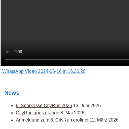
Post
WhatsApp Video 2024-06-16 at 16.30.20
navigation
News
6. Sparkasse CityRun 2026
13. Juni 2026
CityRun goes orange
8. Mai 2026
Anmeldung zum 6. CityRun eröffnet
12. März 2026