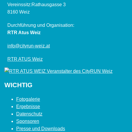
Vereinssitz:Rathausgasse 3
8160 Weiz
Durchführung und Organisation:
RTR Atus Weiz
info@cityrun-weiz.at
RTR ATUS Weiz
WICHTIG
Fotogalerie
Ergebnisse
Datenschutz
Sponsoren
Presse und Downloads