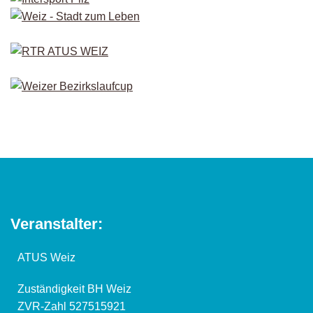
Veranstalter:
ATUS Weiz
Zuständigkeit BH Weiz
ZVR-Zahl 527515921