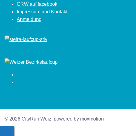
CRW auf facebook
Impressum und Kontakt
Anmeldung
Facebook
Instagram
© 2026 CityRun Weiz. powered by moxmolion