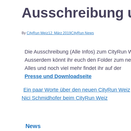
Ausschreibung 
By
CityRun Weiz
12. März 2019
CityRun News
Die Ausschreibung (Alle Infos) zum CityRun W
Ausserdem könnt ihr euch den Folder zum ne
Alles und noch viel mehr findet ihr auf der
Presse und Downloadseite
Post
Ein paar Worte über den neuen CityRun Weiz
Nici Schmidhofer beim CityRun Weiz
navigation
News