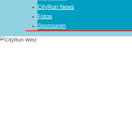
CityRun News
Fotos
Sponsoren