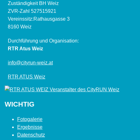
Zuständigkeit BH Weiz
ZVR-Zahl 527515921
Vereinssitz:Rathausgasse 3
8160 Weiz
Durchführung und Organisation:
RTR Atus Weiz
info@cityrun-weiz.at
RTR ATUS Weiz
WICHTIG
Fotogalerie
Ergebnisse
Datenschutz