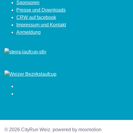
Sponsoren
Presse und Downloads
CRW auf facebook
Impressum und Kontakt
Anmeldung
Facebook
Instagram
© 2026 CityRun Weiz. powered by moxmolion