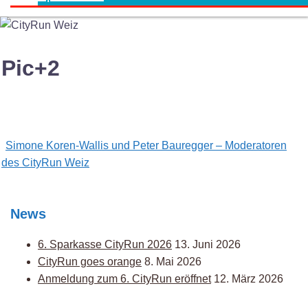
Pic+2
Post
Simone Koren-Wallis und Peter Bauregger – Moderatoren
navigation
des CityRun Weiz
News
6. Sparkasse CityRun 2026
13. Juni 2026
CityRun goes orange
8. Mai 2026
Anmeldung zum 6. CityRun eröffnet
12. März 2026