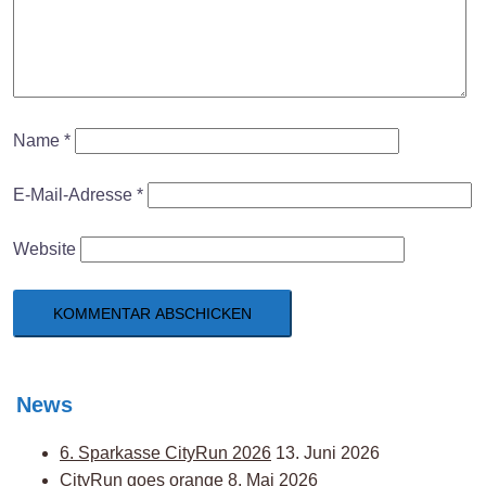
Name
*
E-Mail-Adresse
*
Website
News
6. Sparkasse CityRun 2026
13. Juni 2026
CityRun goes orange
8. Mai 2026