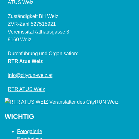
ATUS Weiz
Zuständigkeit BH Weiz
ZVR-Zahl 527515921
Vereinssitz:Rathausgasse 3
8160 Weiz
Durchführung und Organisation:
RTR Atus Weiz
info@cityrun-weiz.at
RTR ATUS Weiz
WICHTIG
Fotogalerie