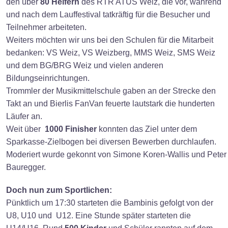
den über
80 Helfern
des RTR ATUS Weiz, die vor, während
und nach dem Lauffestival tatkräftig für die Besucher und
Teilnehmer arbeiteten.
Weiters möchten wir uns bei den Schulen für die Mitarbeit
bedanken: VS Weiz, VS Weizberg, MMS Weiz, SMS Weiz
und dem BG/BRG Weiz und vielen anderen
Bildungseinrichtungen.
Trommler der Musikmittelschule gaben an der Strecke den
Takt an und Bierlis FanVan feuerte lautstark die hunderten
Läufer an.
Weit über
1000 Finisher
konnten das Ziel unter dem
Sparkasse-Zielbogen bei diversen Bewerben durchlaufen.
Moderiert wurde gekonnt von Simone Koren-Wallis und Peter
Bauregger.
Doch nun zum Sportlichen:
Pünktlich um 17:30 starteten die Bambinis gefolgt von der
U8, U10 und U12. Eine Stunde später starteten die