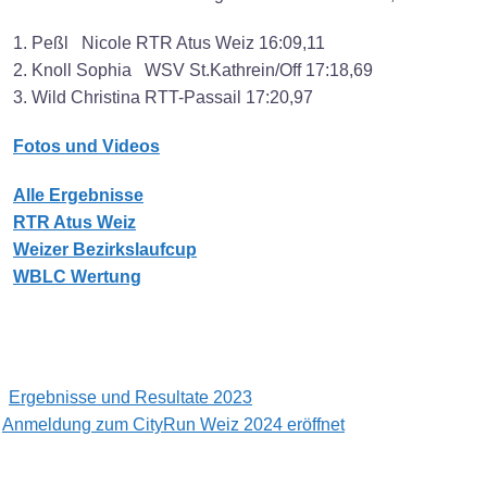
1. Peßl Nicole RTR Atus Weiz 16:09,11
2. Knoll Sophia WSV St.Kathrein/Off 17:18,69
3. Wild Christina RTT-Passail 17:20,97
Fotos und Videos
Alle Ergebnisse
RTR Atus Weiz
Weizer Bezirkslaufcup
WBLC Wertung
Post
Ergebnisse und Resultate 2023
navigation
Anmeldung zum CityRun Weiz 2024 eröffnet