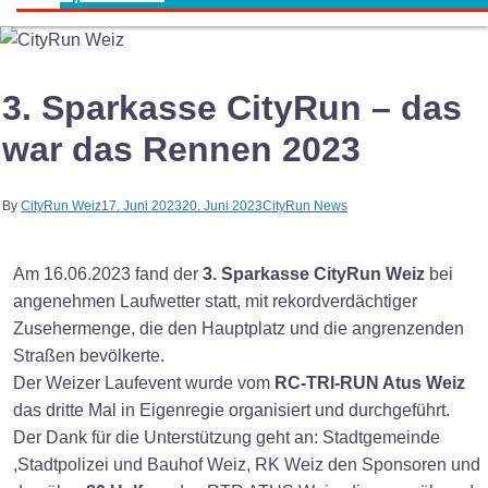
3. Sparkasse CityRun – das
war das Rennen 2023
By
CityRun Weiz
17. Juni 2023
20. Juni 2023
CityRun News
Am 16.06.2023 fand der
3. Sparkasse CityRun Weiz
bei
angenehmen Laufwetter statt, mit rekordverdächtiger
Zusehermenge, die den Hauptplatz und die angrenzenden
Straßen bevölkerte.
Der Weizer Laufevent wurde vom
RC-TRI-RUN Atus Weiz
das dritte Mal in Eigenregie organisiert und durchgeführt.
Der Dank für die Unterstützung geht an: Stadtgemeinde
,Stadtpolizei und Bauhof Weiz, RK Weiz den Sponsoren und