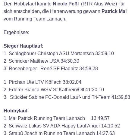
Den Hobbylauf konnte
Nicole Peßl
(RTR Atus Weiz) für
sich entscheiden, die Herrenwertung gewann
Patrick Mai
vom Running Team Lannach.
Ergebnisse:
Sieger Hauptlauf
:
1. Schlagbauer Christoph ASU Mortantsch 33:09,10
2. Schricker Matthew USA 34:30,30
3. Rosenberger René SF Fladnitz 34:58,28
1. Pirchan Ute LTV Köflach 38:02,04
2. Ederer Bianca WSV St.Kathrein/Off 41:20,10
3. Stückler Sabine FC-Donald Lauf- und Tri-Team 41:39,83
Hobbylauf
:
1. Mai Patrick Running Team Lannach 13:49,57
2. Schwarz Lukas SV ADA Happy Lauf Anger 14:10,52
3. Strauß Joachim Running Team Lannach 14:27,63