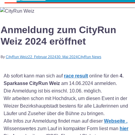
Anmeldung zum CityRun
Weiz 2024 eröffnet
By
CityRun Weiz
22. Februar 2024
30. Mai 2024
CityRun News
Ab sofort kann man sich auf
race result
online für den
4.
Sparkasse CityRun Weiz
am 14.06.2024 anmelden.
Die Anmeldung ist bis einschl. 10.06. möglich.
Wir arbeiten schon mit Hochdruck, um diesen Event in der
Weizer Bezirkshauptstadt bestens für alle Läuferinnen und
Läufer und Zuseher über die Bühne zu bringen.
Alle Infos zur Anmeldung findet man auf dieser
Webseite .
Wissenswertes zum Lauf in kompakter Form liest man
hier