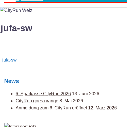
jufa-sw
Post
jufa-sw
navigation
News
6. Sparkasse CityRun 2026
13. Juni 2026
CityRun goes orange
8. Mai 2026
Anmeldung zum 6. CityRun eröffnet
12. März 2026