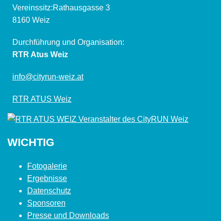
Vereinssitz:Rathausgasse 3
8160 Weiz
Durchführung und Organisation:
RTR Atus Weiz
info@cityrun-weiz.at
RTR ATUS Weiz
WICHTIG
Fotogalerie
Ergebnisse
Datenschutz
Sponsoren
Presse und Downloads