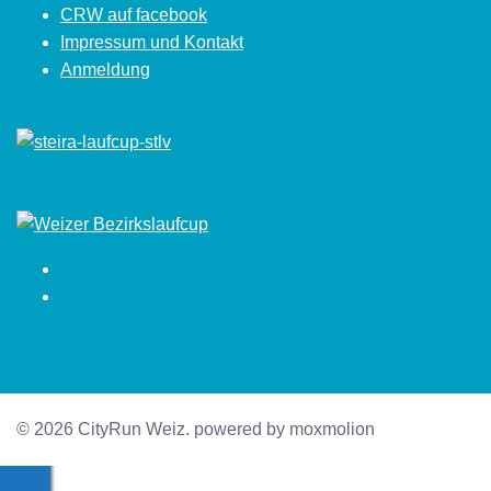
CRW auf facebook
Impressum und Kontakt
Anmeldung
Facebook
Instagram
© 2026 CityRun Weiz. powered by moxmolion