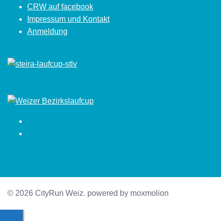
CRW auf facebook
Impressum und Kontakt
Anmeldung
Facebook
Instagram
© 2026 CityRun Weiz. powered by moxmolion