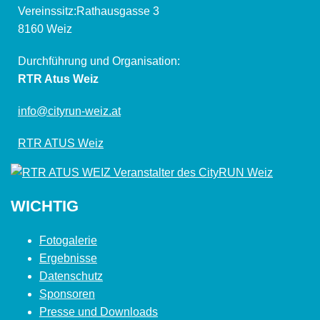
Vereinssitz:Rathausgasse 3
8160 Weiz
Durchführung und Organisation:
RTR Atus Weiz
info@cityrun-weiz.at
RTR ATUS Weiz
WICHTIG
Fotogalerie
Ergebnisse
Datenschutz
Sponsoren
Presse und Downloads