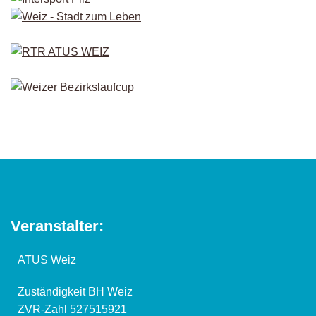
Veranstalter:
ATUS Weiz
Zuständigkeit BH Weiz
ZVR-Zahl 527515921